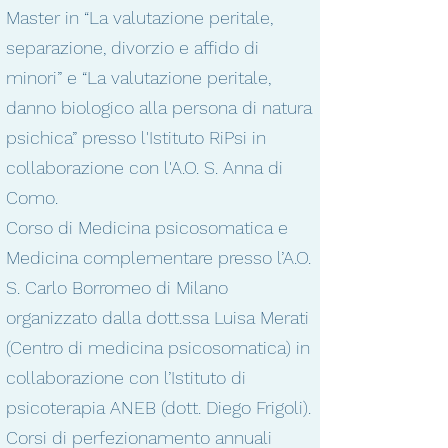
Master in “La valutazione peritale,
separazione, divorzio e affido di
minori” e “La valutazione peritale,
danno biologico alla persona di natura
psichica” presso l'Istituto RiPsi in
collaborazione con l'A.O. S. Anna di
Como.
Corso di Medicina psicosomatica e
Medicina complementare presso l’A.O.
S. Carlo Borromeo di Milano
organizzato dalla dott.ssa Luisa Merati
(Centro di medicina psicosomatica) in
collaborazione con l’Istituto di
psicoterapia ANEB (dott. Diego Frigoli).
Corsi di perfezionamento annuali