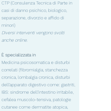
CTP
(Consulenza Tecnica di Parte in
casi di danno psichico, biologico,
separazione, divorzio e affido di
minori)
Diversi interventi vengono svolti
anche online.
​È specializzata in
Medicina psicosomatica
e disturbi
correlati (fibromialgia, stanchezza
cronica, lombalgia cronica, disturbi
dell’apparato digestivo come: gastriti,
IBS: sindrome dell’intestino irritabile,
cefalea muscolo-tensiva, patologie
cutanee come dermatite atopica,