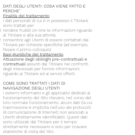
DATI DEGLI UTENTI: COSA VIENE FATTO E
PERCHE’
Finalità del trattamento
I dati personali di cui è in possesso il Titolare
sono trattati per:
rendere fruibili on-line le informazioni riguardo
al Titolare e alla sua attività;
consentire agli Utenti di essere contattati dal
Titolare per richieste specifiche (ad esempio,
fissare il primo colloquio).
Basi giuridiche del trattamento
Attuazione degli obblighi pre-contrattuali e
contrattuali
assunti dal Titolare nei confronti
degli Interessati per fornire informazioni
riguardo al Titolare ed ai servizi offerti.
COME SONO TRATTATI I DATI DI
NAVIGAZIONE DEGLI UTENTI
I sistemi informatici e gli applicativi dedicati al
funzionamento del Sito rilevano, nel corso del
loro normale funzionamento, alcuni dati (la cui
trasmissione è implicita nell’uso dei protocolli
di comunicazione di Internet) non associati a
Utenti direttamente identificabili. Questi dati
sono utilizzati dal Titolare per il tempo
strettamente necessario e solo per ricavare
statistiche di visita del Sito.