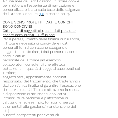
Alcune aree del Sito Possono utilizzare cookie
per migliorare l’esperienza di navigazione e
personalizzare il sito sulla base delle esigenze
dell’Utente. Consulta
qui
la cookie policy.
COME SONO PROTETTI I DATI E CON CHI
SONO CONDIVISI
Categoria di soggetti ai quali i dati possono
essere comunicati - Diffusione
Per il perseguimento delle finalità di cui sopra,
il Titolare necessita di condividere i dati
personali forniti con alcune categorie di
soggetti. In particolare, i dati possono essere
comunicati a:
personale del Titolare (ad esempio,
collaboratori, consulenti) che effettua
trattamenti in qualità di soggetti autorizzati dal
Titolare;
soggetti terzi, appositamente nominati
responsabili del trattamento, che tratteranno i
dati con l'unica finalità di garantire, l'esecuzione
dei servizi resi dal Titolare attraverso la messa
a disposizione di strumenti, applicativi,
infrastrutture tecniche e piattaforme di
valutazione (ad esempio, fornitori di servizi
strumentali alla gestione/manutenzione del
sito);
Autorità competenti per eventuali