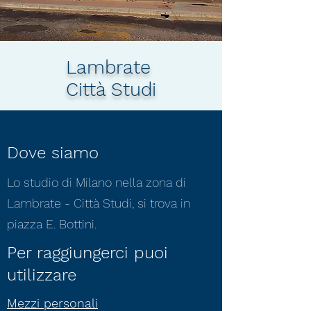
Lambrate
Città Studi
Dove siamo
Lo studio di Milano nella zona di
Lambrate - Città Studi, si trova in
piazza E. Bottini.
Per raggiungerci puoi
utilizzare
Mezzi personali